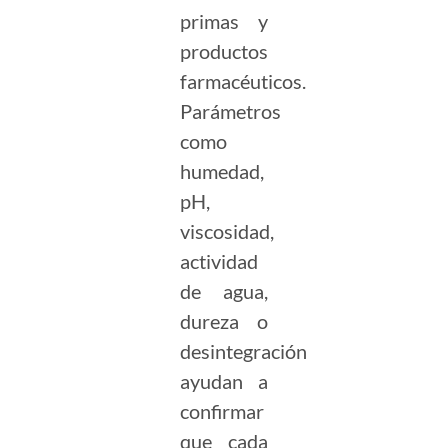
primas y
productos
farmacéuticos.
Parámetros
como
humedad,
pH,
viscosidad,
actividad
de agua,
dureza o
desintegración
ayudan a
confirmar
que cada