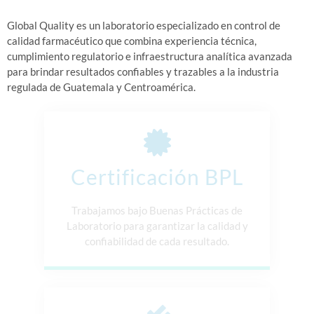
Global Quality es un laboratorio especializado en control de
calidad farmacéutico que combina experiencia técnica,
cumplimiento regulatorio e infraestructura analítica avanzada
para brindar resultados confiables y trazables a la industria
regulada de Guatemala y Centroamérica.
Certificación BPL
Trabajamos bajo Buenas Prácticas de
Laboratorio para garantizar la calidad y
confiabilidad de cada resultado.