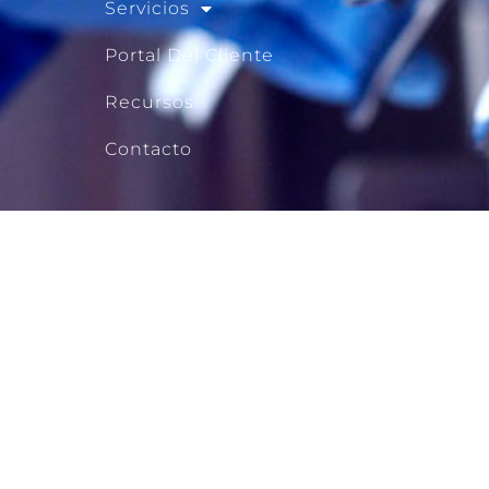
Servicios
Portal Del Cliente
Recursos
Contacto