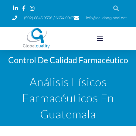
(502) 6645 9338 / 6634 0967
info@calidadglobal.net
Control De Calidad Farmacéutico
Análisis Físicos
Farmacéuticos En
Guatemala