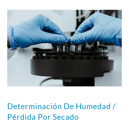
Determinación De Humedad /
Pérdida Por Secado