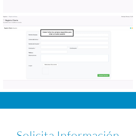
Solicita Información