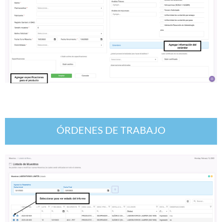
ÓRDENES DE TRABAJO