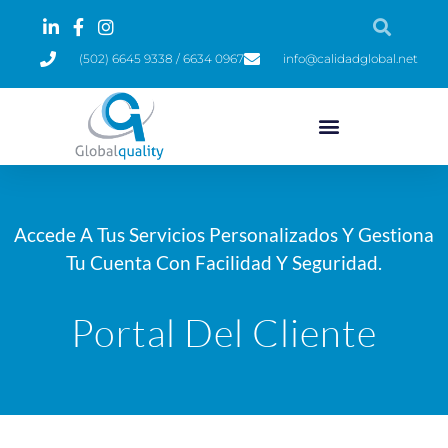
(502) 6645 9338 / 6634 0967
info@calidadglobal.net
Accede A Tus Servicios Personalizados Y Gestiona
Tu Cuenta Con Facilidad Y Seguridad.
Portal Del Cliente