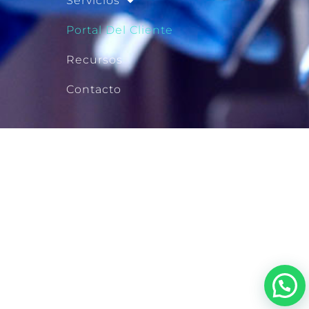
Servicios
Portal Del Cliente
Recursos
Contacto