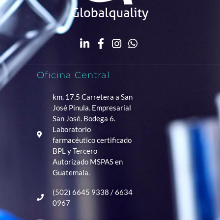
Oficina Central
km. 17.5 Carretera a San
José Pinula. Empresarial
San José. Bodega 6.
Laboratorio
farmacéutico certificado
BPL y Tercero
Autorizado MSPAS en
Guatemala.
(502) 6645 9338 / 6634
0967