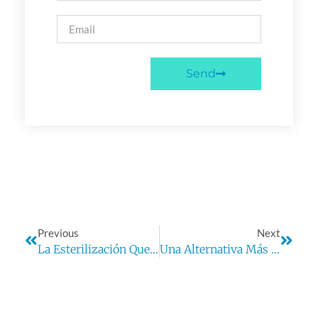
Send
Previous
Next
La Esterilización Que Puede Dejar Contaminado Tu Producto
Una Alternativa Más Económica A Los Estándares Primarios